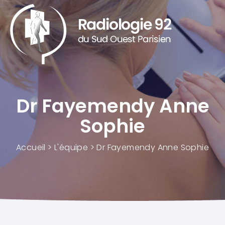
Panneau de gestion des cookies
Dr Fayemendy Anne
Sophie
Accueil
>
L'équipe
>
Dr Fayemendy Anne Sophie