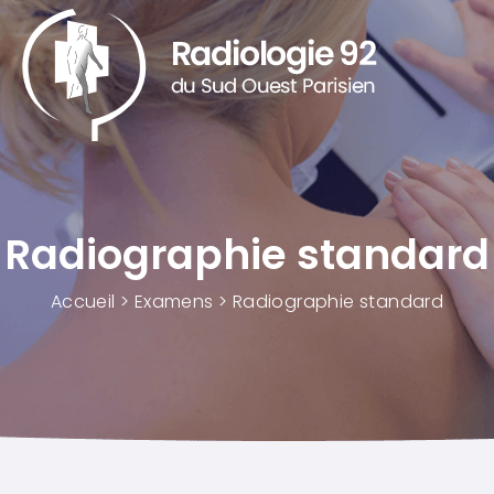
Panneau de gestion des cookies
Radiographie standard
Accueil
>
Examens
>
Radiographie standard